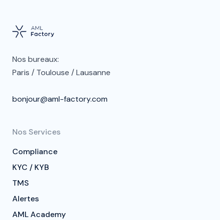
Nos bureaux:
Paris / Toulouse / Lausanne
bonjour@aml-factory.com
Nos Services
Compliance
KYC / KYB
TMS
Alertes
AML Academy