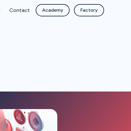
g
Contact
Academy
Factory