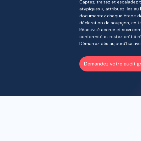
Captez, traitez et escaladez 
atypiques », attribuez-les au 
documentez chaque étape de l
déclaration de soupçon, en to
Réactivité accrue et suivi com
conformité et restez prêt à r
Démarrez dès aujourd’hui avec
Demandez votre audit gra