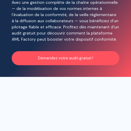
Avec une gestion complète de la chaîne opérationnelle
— de la modélisation de vos normes internes à
l’évaluation de la conformité, de la veille réglementaire
à la diffusion aux collaborateurs — vous bénéficiez d’un
pilotage fiable et efficace. Profitez dès maintenant d’un
audit gratuit pour découvrir comment la plateforme
AML Factory peut booster votre dispositif conformité.
Demandez votre audit gratuit !
AML officer augmenté