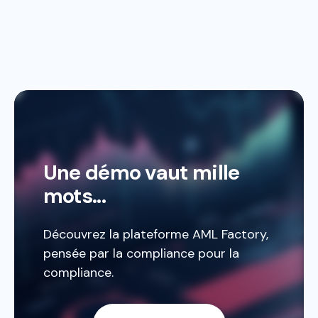
dispositif grâce à nos indicateurs et tableaux
de bord en temps réel.
Une démo vaut mille
mots...
Découvrez la plateforme AML Factory,
pensée par la compliance pour la
compliance.