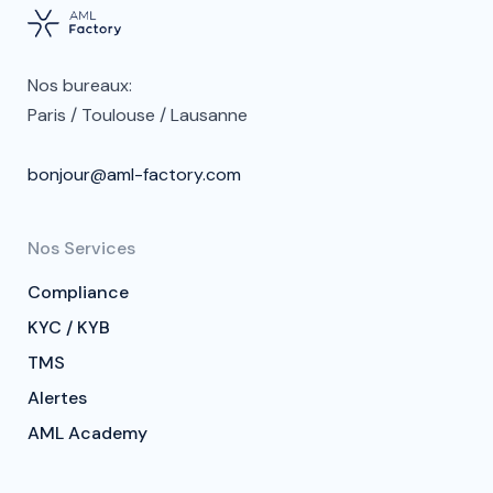
Nos bureaux:
Paris / Toulouse / Lausanne
bonjour@aml-factory.com
Nos Services
Compliance
KYC / KYB
TMS
Alertes
AML Academy