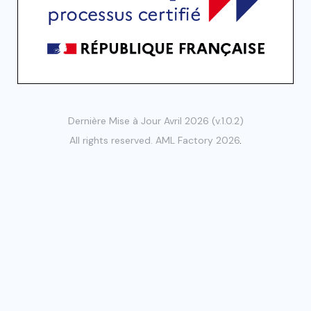
Dernière Mise à Jour Avril 2026 (v.1.0.2)
All rights reserved. AML Factory 2026
.