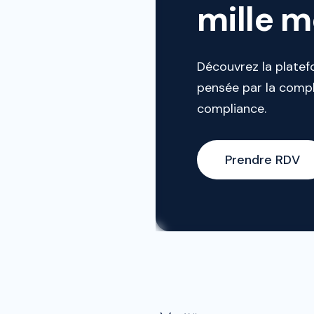
mille mo
Découvrez la platef
pensée par la compl
compliance.
Prendre RDV