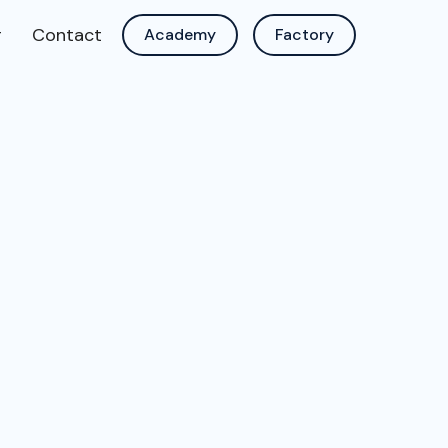
g
Contact
Academy
Factory