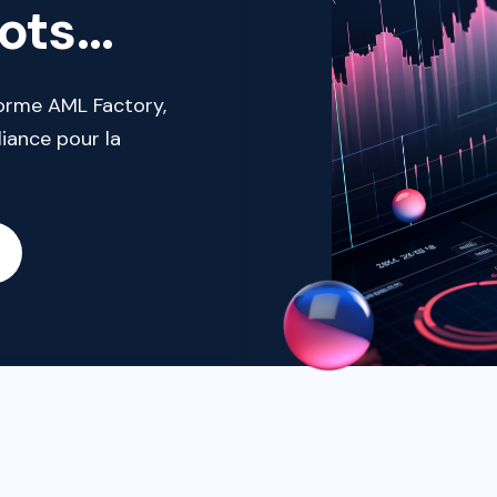
ts...
orme AML Factory,
iance pour la