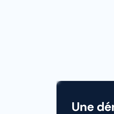
Que risquez-vous
Une dé