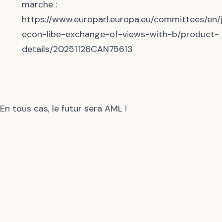
marche :
https://www.europarl.europa.eu/committees/en/j
econ-libe-exchange-of-views-with-b/product-
details/20251126CAN75613
En tous cas, le futur sera AML !