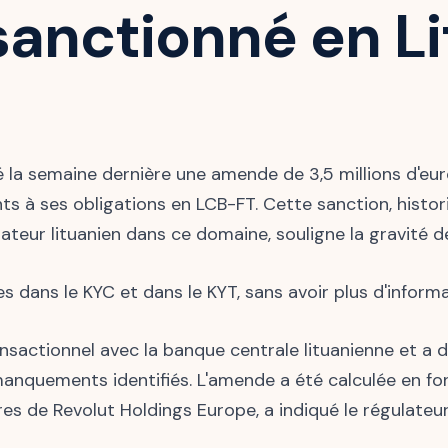
sanctionné en L
é la semaine dernière une amende de 3,5 millions d'eur
 à ses obligations en LCB-FT. Cette sanction, histori
ateur lituanien dans ce domaine, souligne la gravité de
 dans le KYC et dans le KYT, sans avoir plus d'inform
ansactionnel avec la banque centrale lituanienne et a
nquements identifiés. L'amende a été calculée en fon
ires de Revolut Holdings Europe, a indiqué le régulateur