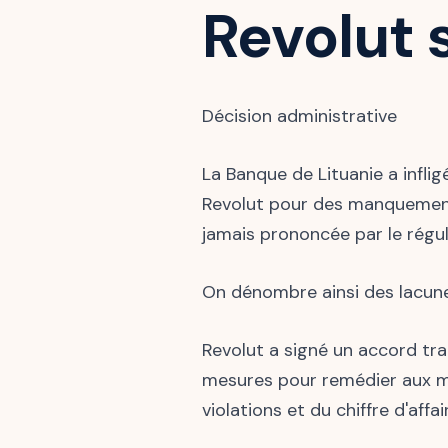
Revolut 
Décision administrative
La Banque de Lituanie a inflig
Revolut pour des manquements
jamais prononcée par le régul
On dénombre ainsi des lacunes
Revolut a signé un accord tr
mesures pour remédier aux ma
violations et du chiffre d'affa