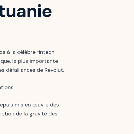
ituanie
os à la célèbre fintech
que, la plus importante
s défaillances de Revolut.
ations.
 depuis mis en œuvre des
ction de la gravité des
.