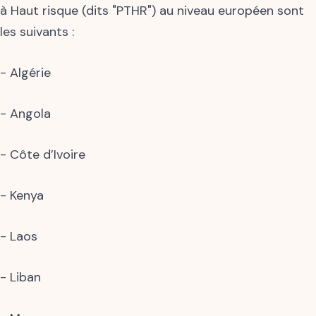
à Haut risque (dits "PTHR") au niveau européen sont
les suivants :
- Algérie
- Angola
- Côte d’Ivoire
- Kenya
- Laos
- Liban