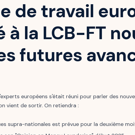
e de travail eu
 à la LCB-FT no
les futures avan
experts européens s'était réuni pour parler des nouve
 vient de sortir. On retiendra :
ues supra-nationales est prévue pour la deuxième moi