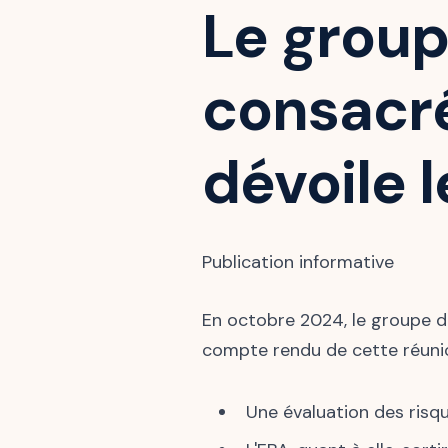
Le group
consacré
dévoile 
Publication informative
En octobre 2024, le groupe d'
compte rendu de cette réunion
Une évaluation des risq