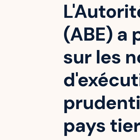
L'Autori
(ABE) a 
sur les 
d'exécut
prudenti
pays tier