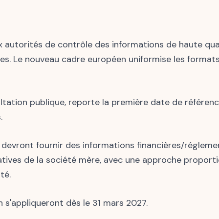
ux autorités de contrôle des informations de haute qual
es. Le nouveau cadre européen uniformise les formats,
sultation publique, reporte la première date de référe
.
 devront fournir des informations financières/régleme
atives de la société mère, avec une approche propor
ité.
n s'appliqueront dès le 31 mars 2027.