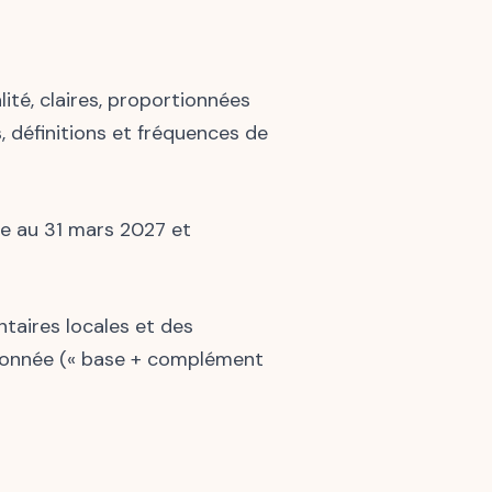
ité, claires, proportionnées
 définitions et fréquences de
nce au 31 mars 2027 et
ntaires locales et des
tionnée (« base + complément