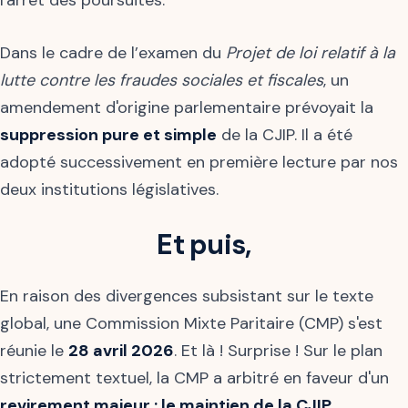
l'arrêt des poursuites.
Dans le cadre de l’examen du
Projet de loi relatif à la
lutte contre les fraudes sociales et fiscales
, un
amendement d'origine parlementaire prévoyait la
suppression pure et simple
de la CJIP. Il a été
adopté successivement en première lecture par nos
deux institutions législatives.
Et puis,
En raison des divergences subsistant sur le texte
global, une Commission Mixte Paritaire (CMP) s'est
réunie le
28 avril 2026
. Et là ! Surprise ! Sur le plan
strictement textuel, la CMP a arbitré en faveur d'un
revirement majeur : le maintien de la CJIP
.