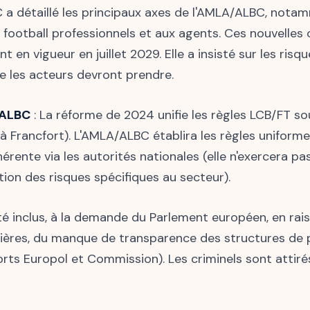
a détaillé les principaux axes de l'AMLA/ALBC, notam
 football professionnels et aux agents. Ces nouvelles o
 en vigueur en juillet 2029. Elle a insisté sur les risq
e les acteurs devront prendre.
/ALBC
: La réforme de 2024 unifie les règles LCB/FT so
Francfort). L'AMLA/ALBC établira les règles uniformes 
érente via les autorités nationales (elle n'exercera pa
ation des risques spécifiques au secteur).
été inclus, à la demande du Parlement européen, en ra
lières, du manque de transparence des structures de p
ts Europol et Commission). Les criminels sont attirés 