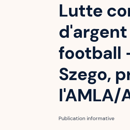
Lutte co
d'argent
football
Szego, p
l'AMLA/
Publication informative