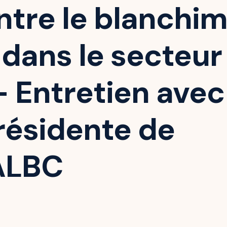
ntre le blanchi
 dans le secteur
 - Entretien ave
résidente de
ALBC