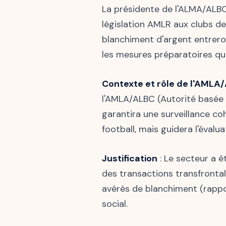
La présidente de l'ALMA/ALBC 
législation AMLR aux clubs de
blanchiment d'argent entreront
les mesures préparatoires qu
Contexte et rôle de l'AMLA
l'AMLA/ALBC (Autorité basée à 
garantira une surveillance coh
football, mais guidera l'évalu
Justification
: Le secteur a 
des transactions transfronta
avérés de blanchiment (rappor
social.