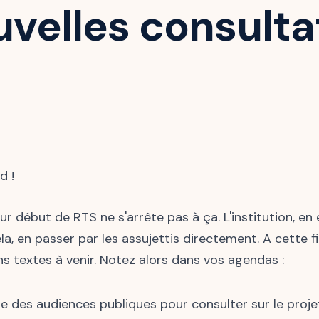
velles consulta
d !
ur début de RTS ne s'arrête pas à ça. L'institution, en
a, en passer par les assujettis directement. A cette fi
ns textes à venir. Notez alors dans vos agendas :
se des audiences publiques pour consulter sur le projet