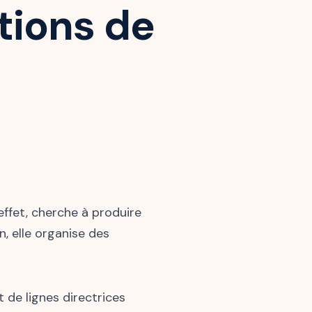
tions de
 effet, cherche à produire
n, elle organise des
 de lignes directrices