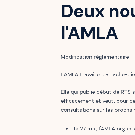
Deux nou
l'AMLA
Modification réglementaire
L'AMLA travaille d'arrache-pie
Elle qui publie début de RTS s
efficacement et veut, pour cel
consultations sur les prochai
le 27 mai, l'AMLA organi