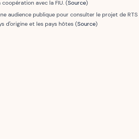
 coopération avec la FIU. (
Source
)
 une audience publique pour consulter le projet de RTS 
s d'origine et les pays hôtes (
Source
)