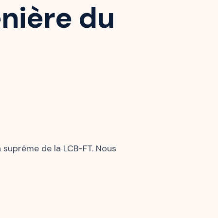
énière du
on suprême de la LCB-FT. Nous