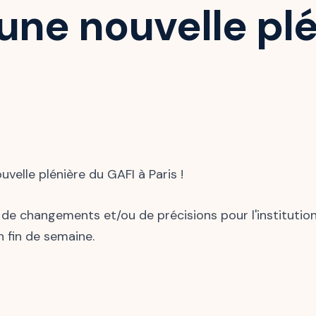
une nouvelle pl
elle plénière du GAFI à Paris !
n de changements et/ou de précisions pour l'instituti
 fin de semaine.